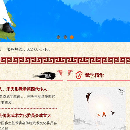
1
2
3
服务热线：022-60737108
武学精华
人、宋氏形意拳第四代传人、
日，形意拳武字辈传人、宋氏形意拳第四代
物质...
会传统武术文化委员会成立大
日，中国乡土艺术协会传统武术文化委员会
展...