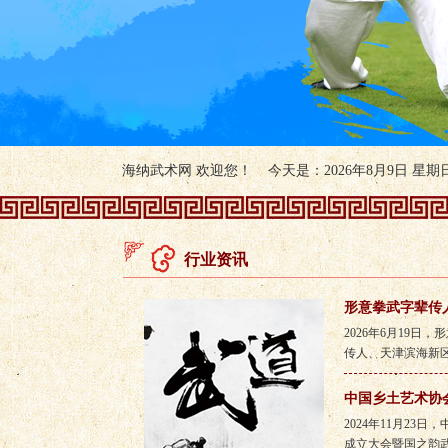
海纳武术网 欢迎您！ 今天是：2026年8月9日 星期日 
行业资讯
形意拳武字辈传
2026年6月19
传人、天津滨海新区非
中国乡土艺术协
2024年11月23
成立大会暨国之韵武术