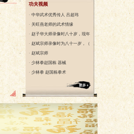
功夫视频
· 中华武术优秀传人 吕超玮
· 关旺燕老师的武术情缘
· 赵子华大师录像时八十岁，现年
· 赵斌宗师录像时为八十一岁，（
· 赵斌宗师
· 少林拳赵国栋 器械
· 少林拳 赵国栋拳术