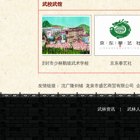
武校武馆
友情链接：
沈广隆剑铺
龙泉市盛艺商贸有限公司
武林资讯
|
武林