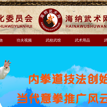
物
功夫视频
武校武馆
武术用品