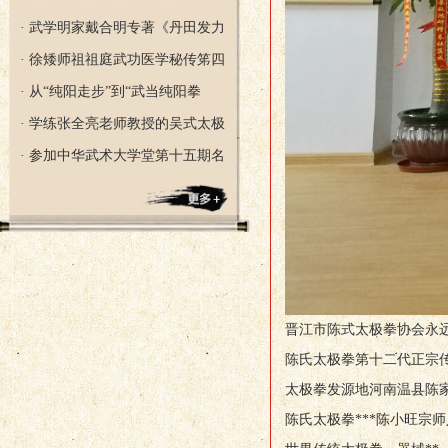
· 武学明家戴合明专著《丹田发力
· 徐矮师祖祖庭武功医学秘传笫四
· 从“纯阳走步”到“武当纯阳拳
· 学练张全亮老师教授的吴式太极
· 参加中华武术大学堂第十五期名
晋江市陈式太极拳协会永
陈氏太极拳第十二代正宗
太极拳发源地河南温县陈
陈氏太极拳***陈小旺宗