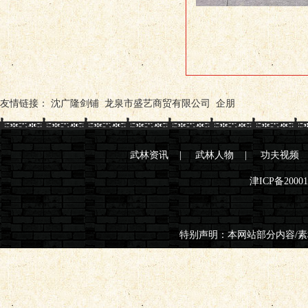
友情链接：
沈广隆剑铺
龙泉市盛艺商贸有限公司
企朋
武林资讯
|
武林人物
|
功夫视频
津ICP备2000
特别声明：本网站部分内容/