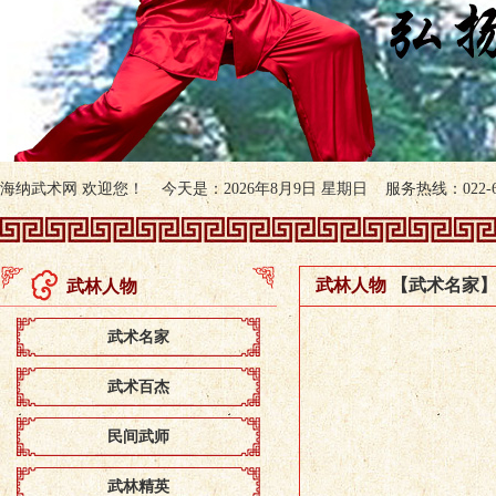
海纳武术网 欢迎您！ 今天是：2026年8月9日 星期日 服务热线：022-607
武林人物
【武术名家
武林人物
武术名家
武术百杰
民间武师
武林精英