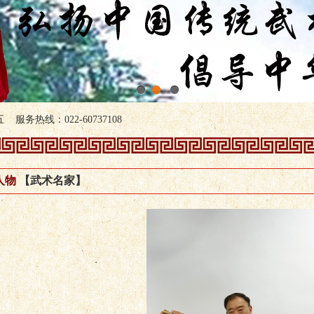
1
2
3
服务热线：022-60737108
人物
【武术名家】