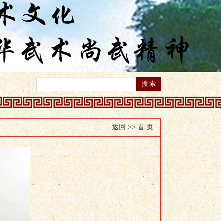
返回 >>
首 页