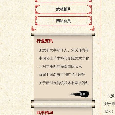
武林新秀
网站会员
行业资讯
· 形意拳武字辈传人、宋氏形意拳
· 中国乡土艺术协会传统武术文化
· 2024年第四届海南国际武术
· 首届中国名家百“善”书法展暨
· 关于新时代传统武术名家庆祝红
武派
郑州
始人
武学精华