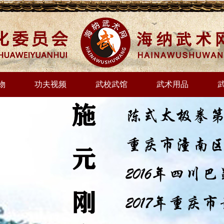
物
功夫视频
武校武馆
武术用品