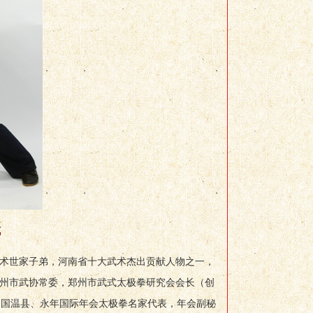
成
武术世家子弟，河南省十大武术杰出贡献人物之一，
郑州市武协常委，郑州市武式太极拳研究会会长（创
中国温县、永年国际年会太极拳名家代表，年会副秘