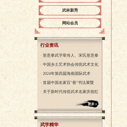
武林新秀
网站会员
行业资讯
· 形意拳武字辈传人、宋氏形意拳
· 中国乡土艺术协会传统武术文化
· 2024年第四届海南国际武术
· 首届中国名家百“善”书法展暨
· 关于新时代传统武术名家庆祝红
武学精华