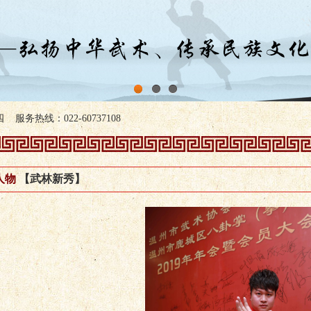
1
2
3
服务热线：022-60737108
人物
【武林新秀】