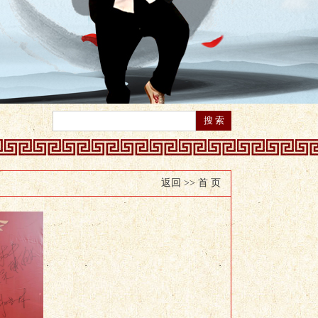
返回 >>
首 页