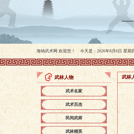
海纳武术网 欢迎您！ 今天是：2026年8月6日 星期四 
武林
武林人物
武术名家
武术百杰
民间武师
武林精英