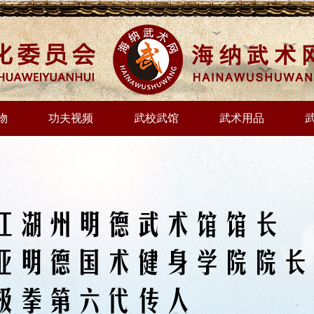
物
功夫视频
武校武馆
武术用品